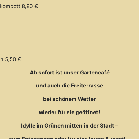
lkompott 8,80 €
en 5,50 €
Ab sofort ist unser Gartencafé
und auch die Freiterrasse
bei schönem Wetter
wieder für sie geöffnet!
Idylle im Grünen mitten in der Stadt –
zum Entspannen oder für eine kurze Auszeit…