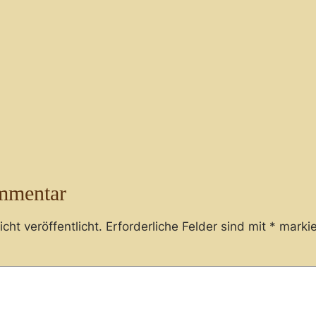
mmentar
cht veröffentlicht.
Erforderliche Felder sind mit
*
markie