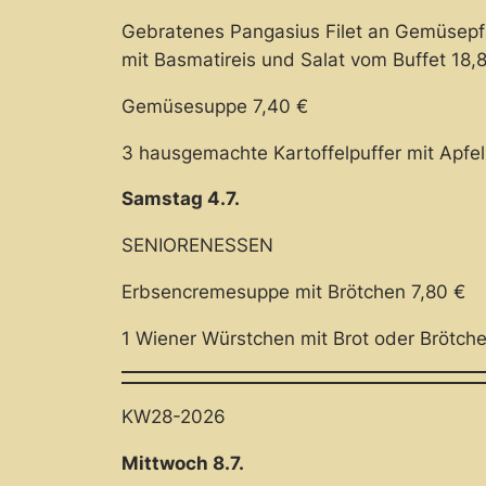
Gebratenes Pangasius Filet an Gemüsep
mit Basmatireis und Salat vom Buffet 18,
Gemüsesuppe 7,40 €
3 hausgemachte Kartoffelpuffer mit Apfe
Samstag 4.7.
SENIORENESSEN
Erbsencremesuppe mit Brötchen 7,80 €
1 Wiener Würstchen mit Brot oder Brötch
KW28-2026
Mittwoch 8.7.