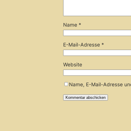
Name
*
E-Mail-Adresse
*
Website
Name, E-Mail-Adresse und