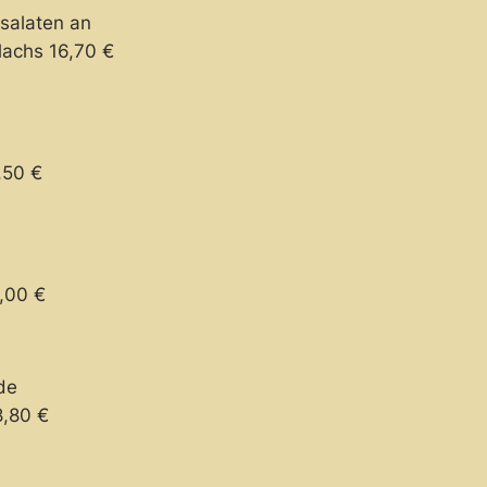
tsalaten an
lachs 16,70 €
,50 €
,00 €
de
8,80 €