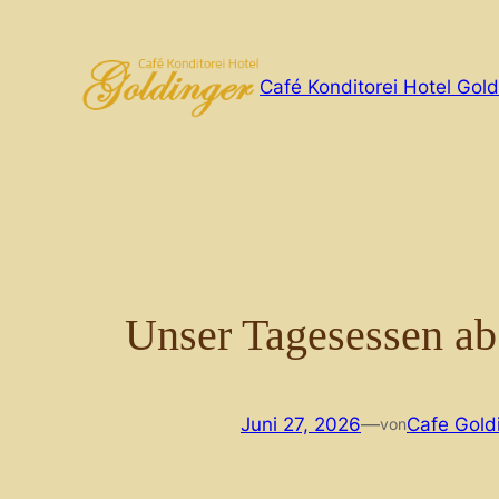
Zum
Inhalt
springen
Café Konditorei Hotel Gold
Unser Tagesessen ab
Juni 27, 2026
—
Cafe Gold
von